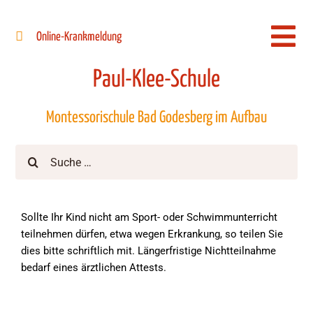
Zum
Inhalt
Online-Krankmeldung
Togg
springen
Navi
Paul-Klee-Schule
Montessorischule Bad Godesberg im Aufbau
Suche
nach:
Sollte Ihr Kind nicht am Sport- oder Schwimmunterricht
teilnehmen dürfen, etwa wegen Erkrankung, so teilen Sie
dies bitte schriftlich mit. Längerfristige Nichtteilnahme
bedarf eines ärztlichen Attests.