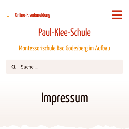
Zum
Inhalt
Online-Krankmeldung
Togg
springen
Navi
Paul-Klee-Schule
Montessorischule Bad Godesberg im Aufbau
Suche
nach:
Impressum