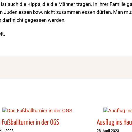
st auch die Kippa, die die Männer tragen. In ihrer Familie 
gen Juden essen bzw. nicht zusammen essen dürfen. Man mu
n darf nicht gegessen werden.
lt.
 Fußballturnier in der OGS
Ausflug ins Ha
Mai 2023
28. April 2023