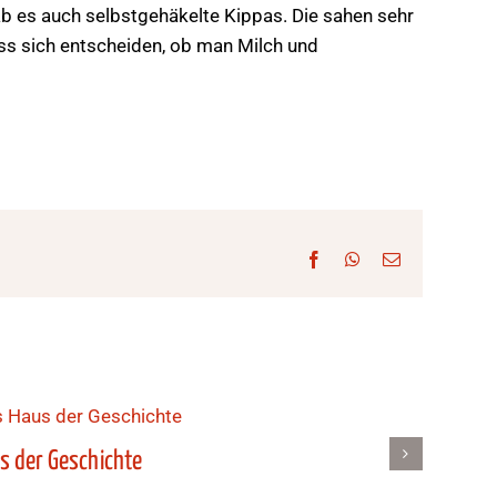
gab es auch selbstgehäkelte Kippas. Die sahen sehr
ss sich entscheiden, ob man Milch und
Facebook
WhatsApp
E-
Mail
us der Geschichte