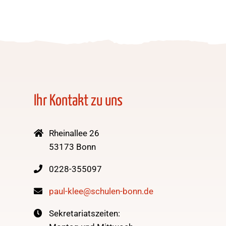
Ihr Kontakt zu uns
Rheinallee 26
53173 Bonn
0228-355097
paul-klee@schulen-bonn.de
Sekretariatszeiten: