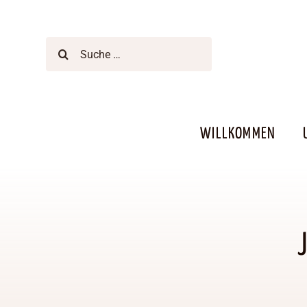
Zum
Inhalt
springen
Suche
nach:
WILLKOMMEN