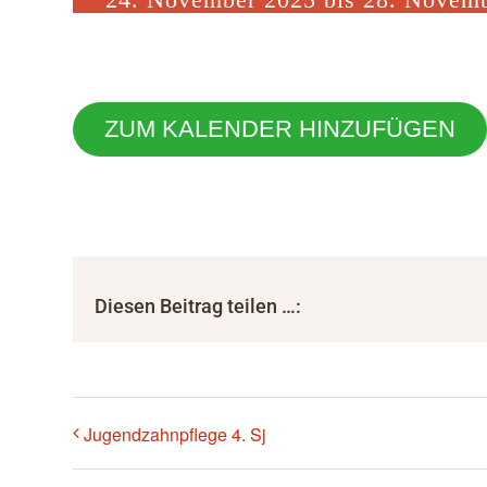
ZUM KALENDER HINZUFÜGEN
Diesen Beitrag teilen …:
Jugendzahnpflege 4. Sj