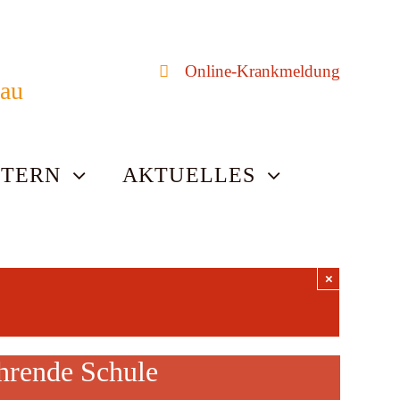
Online-Krankmeldung
bau
LTERN
AKTUELLES
×
hrende Schule