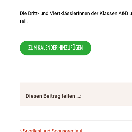
Die Dritt- und ViertklässlerInnen der Klassen 
teil.
ZUM KALENDER HINZUFÜGEN
Diesen Beitrag teilen …:
Sportfest und Sponsorenlauf