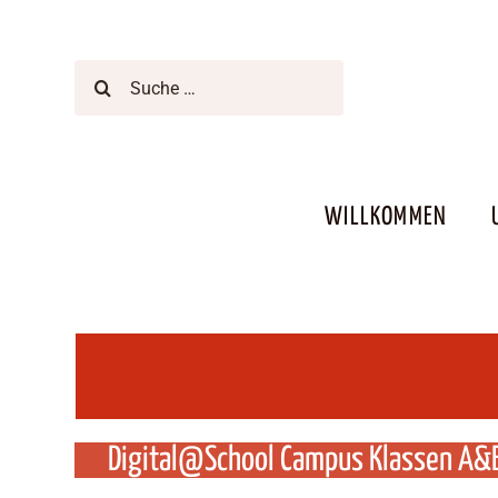
Zum
Inhalt
springen
Suche
nach:
WILLKOMMEN
Digital@School Campus Klassen A&