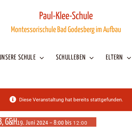
Paul-Klee-Schule
Montessorischule Bad Godesberg im Aufbau
UNSERE SCHULE
SCHULLEBEN
ELTERN
Diese Veranstaltung hat bereits stattgefunden.
B, G&H
19. Juni 2024 – 8:00
bis
12:00