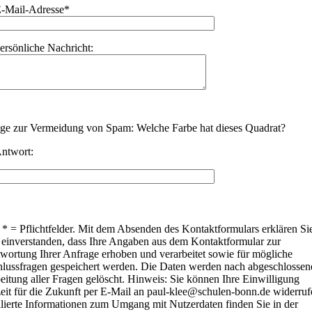
E-Mail-Adresse*
persönliche Nachricht:
ge zur Vermeidung von Spam: Welche Farbe hat dieses Quadrat?
Antwort:
* = Pflichtfelder. Mit dem Absenden des Kontaktformulars erklären Sie
 einverstanden, dass Ihre Angaben aus dem Kontaktformular zur
wortung Ihrer Anfrage erhoben und verarbeitet sowie für mögliche
lussfragen gespeichert werden. Die Daten werden nach abgeschlossen
eitung aller Fragen gelöscht. Hinweis: Sie können Ihre Einwilligung
zeit für die Zukunft per E-Mail an paul-klee@schulen-bonn.de widerruf
llierte Informationen zum Umgang mit Nutzerdaten finden Sie in der