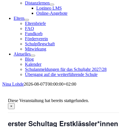
Distanzlernen
Logineo LMS
Online-Angebote
Eltern
Elternbriefe
FAQ
Fundkorb
Förderverein
Schulpflegschaft
Mitwirkung
Aktuelles
Blog
Kalender
Schulanmeldungen für das Schuljahr 2027/28
Übergang auf die weiterführende Schule
Nina Lohde
2026-08-07T00:00:00+02:00
Diese Veranstaltung hat bereits stattgefunden.
×
erster Schultag Erstklässler*innen