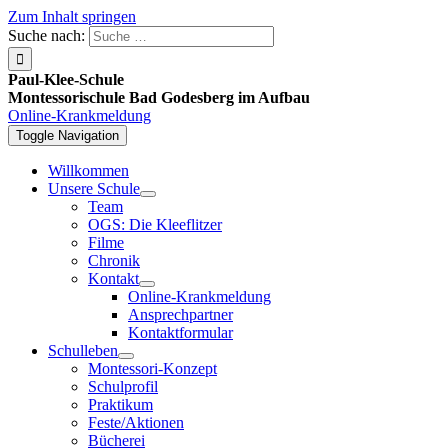
Zum Inhalt springen
Suche nach:
Paul-Klee-Schule
Montessorischule Bad Godesberg im Aufbau
Online-Krankmeldung
Toggle Navigation
Willkommen
Unsere Schule
Team
OGS: Die Kleeflitzer
Filme
Chronik
Kontakt
Online-Krankmeldung
Ansprechpartner
Kontaktformular
Schulleben
Montessori-Konzept
Schulprofil
Praktikum
Feste/Aktionen
Bücherei