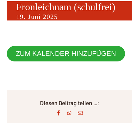
Fronleichnam (schulfrei)
19. Juni 2025
ZUM KALENDER HINZUFÜGEN
Diesen Beitrag teilen …:
Facebook
WhatsApp
E-
Mail