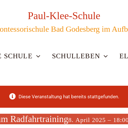
Paul-Klee-Schule
ntessorischule Bad Godesberg im Auf
E SCHULE
SCHULLEBEN
E
Diese Veranstaltung hat bereits stattgefunden.
zum Radfahrtraining
8. April 2025 – 18:0