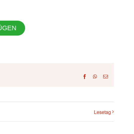
ÜGEN
Facebook
WhatsApp
E-
Mail
Lesetag