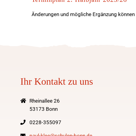
Änderungen und mögliche Ergänzung können S
Ihr Kontakt zu uns
Rheinallee 26
53173 Bonn
0228-355097
paul-klee@schulen-bonn.de