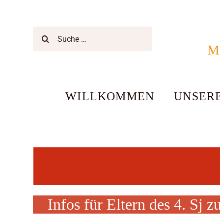
Zum
Inhalt
springen
Suche
nach:
Mo
WILLKOMMEN
UNSER
Infos für Eltern des 4. Sj 