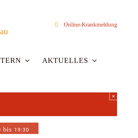
Online-Krankmeldung
bau
LTERN
AKTUELLES
×
0
bis
19:30