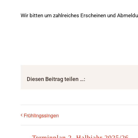
Wir bitten um zahlreiches Erscheinen und Abmeld
Diesen Beitrag teilen …:
Frühlingssingen
Terminplan 2. Halbjahr 2025/26