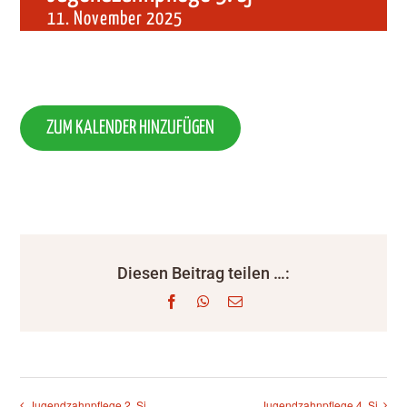
11. November 2025
ZUM KALENDER HINZUFÜGEN
Diesen Beitrag teilen …:
Facebook
WhatsApp
E-
Mail
Jugendzahnpflege 2. Sj
Jugendzahnpflege 4. Sj