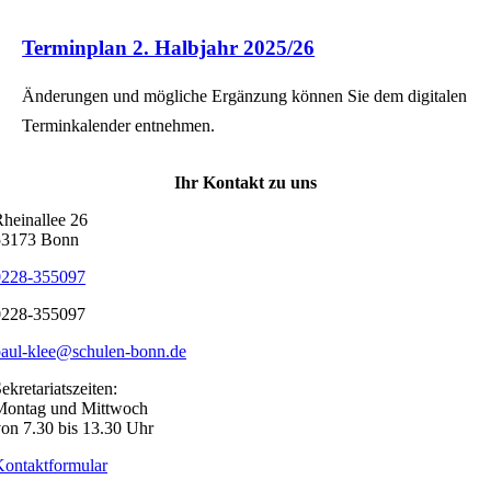
Terminplan 2. Halbjahr 2025/26
Änderungen und mögliche Ergänzung können Sie dem digitalen
Terminkalender entnehmen.
Ihr Kontakt zu uns
heinallee 26
53173 Bonn
0228-355097
0228-355097
paul-klee@schulen-bonn.de
ekretariatszeiten:
Montag und Mittwoch
on 7.30 bis 13.30 Uhr
ontaktformular