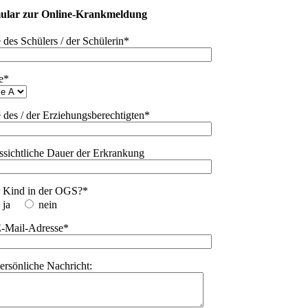
ular zur Online-Krankmeldung
des Schülers / der Schülerin*
e*
des / der Erziehungsberechtigten*
ssichtliche Dauer der Erkrankung
hr Kind in der OGS?*
ja
nein
E-Mail-Adresse*
persönliche Nachricht: