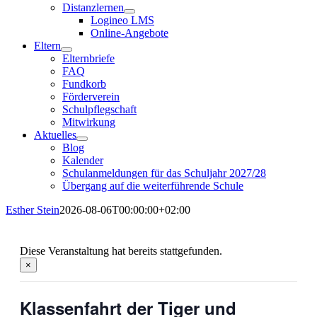
Distanzlernen
Logineo LMS
Online-Angebote
Eltern
Elternbriefe
FAQ
Fundkorb
Förderverein
Schulpflegschaft
Mitwirkung
Aktuelles
Blog
Kalender
Schulanmeldungen für das Schuljahr 2027/28
Übergang auf die weiterführende Schule
Esther Stein
2026-08-06T00:00:00+02:00
Diese Veranstaltung hat bereits stattgefunden.
×
Klassenfahrt der Tiger und