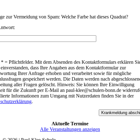
ge zur Vermeidung von Spam: Welche Farbe hat dieses Quadrat?
Antwort:
* = Pflichtfelder. Mit dem Absenden des Kontaktformulars erklären Sie
 einverstanden, dass Ihre Angaben aus dem Kontaktformular zur
wortung Ihrer Anfrage erhoben und verarbeitet sowie für mögliche
lussfragen gespeichert werden. Die Daten werden nach abgeschlossen
eitung aller Fragen gelöscht. Hinweis: Sie können Ihre Einwilligung
zeit für die Zukunft per E-Mail an paul-klee@schulen-bonn.de widerruf
llierte Informationen zum Umgang mit Nutzerdaten finden Sie in der
schutzerklärung
.
lasse dieses Feld leer.
lasse dieses Feld leer.
Aktuelle Termine
Alle Veranstaltungen anzeigen
© 2026 | Paul-Klee-Schule
–