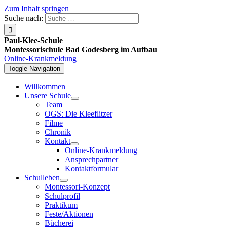
Zum Inhalt springen
Suche nach:
Paul-Klee-Schule
Montessorischule Bad Godesberg im Aufbau
Online-Krankmeldung
Toggle Navigation
Willkommen
Unsere Schule
Team
OGS: Die Kleeflitzer
Filme
Chronik
Kontakt
Online-Krankmeldung
Ansprechpartner
Kontaktformular
Schulleben
Montessori-Konzept
Schulprofil
Praktikum
Feste/Aktionen
Bücherei