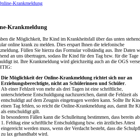
Online-Krankmeldung
ine-Krankmeldung
aben die Möglichkeit, Ihr Kind im Krankheitsfall über das unten stehen
lar online krank zu melden. Dies erspart Ihnen die telefonische
meldung. Füllen Sie hierzu das Formular vollständig aus. Ihre Daten 
end an uns übertragen, sodass Ihr Kind für den Tag bzw. für die Tage
huldigt ist. Ihre Krankmeldung wird gleichzeitig auch an die OGS verse
TIG:
Die Möglichkeit der Online-Krankmeldung richtet sich nur an
Erziehungsberechtigte, nicht an Schülerinnen und Schüler
.
Ab einer Fehlzeit von mehr als drei Tagen ist eine schriftliche,
unterschriebene Entschuldigung nachzureichen, damit die Fehlzeit als
entschuldigt auf dem Zeugnis eingetragen werden kann. Sollte Ihr Kin
einen Tag fehlen, so reicht die Online-Krankmeldung aus, damit Ihr K
als entschuldigt gilt.
In besonderen Fällen kann die Schulleitung bestimmen, dass bereits a
1. Fehltag eine schriftliche Entschuldigung bzw. ein ärztliches Attest
eingereicht werden muss, wenn der Verdacht besteht, dass die Schulpfl
zu lax gehandhabt wird.