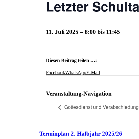
Letzter Schult
11. Juli 2025 – 8:00
bis
11:45
Diesen Beitrag teilen …:
Facebook
WhatsApp
E-Mail
Veranstaltung-Navigation
Gottesdienst und Verabschiedung 
Terminplan 2. Halbjahr 2025/26