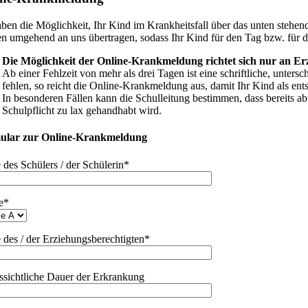
aben die Möglichkeit, Ihr Kind im Krankheitsfall über das unten stehen
n umgehend an uns übertragen, sodass Ihr Kind für den Tag bzw. für d
Die Möglichkeit der Online-Krankmeldung richtet sich nur an Er
Ab einer Fehlzeit von mehr als drei Tagen ist eine schriftliche, unter
fehlen, so reicht die Online-Krankmeldung aus, damit Ihr Kind als entsc
In besonderen Fällen kann die Schulleitung bestimmen, dass bereits ab 
Schulpflicht zu lax gehandhabt wird.
ular zur Online-Krankmeldung
des Schülers / der Schülerin*
e*
des / der Erziehungsberechtigten*
ssichtliche Dauer der Erkrankung