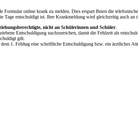
de Formular online krank zu melden. Dies erspart Ihnen die telefonisch
ie Tage entschuldigt ist. Ihre Krankmeldung wird gleichzeitig auch 
ziehungsberechtigte, nicht an Schülerinnen und Schüler
.
schriebene Entschuldigung nachzureichen, damit die Fehlzeit als entsch
huldigt gilt.
dem 1. Fehltag eine schriftliche Entschuldigung bzw. ein ärztliches At