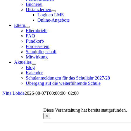
Bücherei
Distanzlernen
Logineo LMS
Online-Angebote
Eltern
Elternbriefe
FAQ
Fundkorb
Förderverein
Schulpflegschaft
Mitwirkung
Aktuelles
Blog
Kalender
Schulanmeldungen für das Schuljahr 2027/28
Übergang auf die weiterführende Schule
Nina Lohde
2026-08-07T00:00:00+02:00
Diese Veranstaltung hat bereits stattgefunden.
×