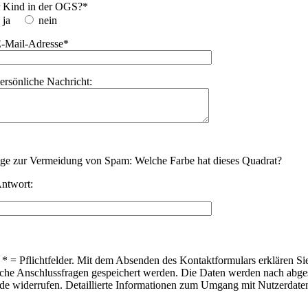
hr Kind in der OGS?*
ja
nein
E-Mail-Adresse*
persönliche Nachricht:
ge zur Vermeidung von Spam: Welche Farbe hat dieses Quadrat?
Antwort:
* = Pflichtfelder. Mit dem Absenden des Kontaktformulars erklären Si
che Anschlussfragen gespeichert werden. Die Daten werden nach abgesc
de widerrufen. Detaillierte Informationen zum Umgang mit Nutzerdaten