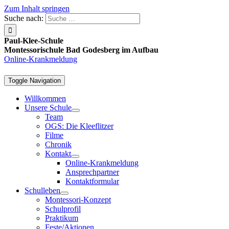
Zum Inhalt springen
Suche nach:
Paul-Klee-Schule
Montessorischule Bad Godesberg im Aufbau
Online-Krankmeldung
Toggle Navigation
Willkommen
Unsere Schule
Team
OGS: Die Kleeflitzer
Filme
Chronik
Kontakt
Online-Krankmeldung
Ansprechpartner
Kontaktformular
Schulleben
Montessori-Konzept
Schulprofil
Praktikum
Feste/Aktionen