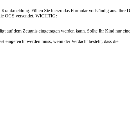
e Krankmeldung. Füllen Sie hierzu das Formular vollständig aus. Ihre 
an die OGS versendet. WICHTIG:
uldigt auf dem Zeugnis eingetragen werden kann. Sollte Ihr Kind nur ein
test eingereicht werden muss, wenn der Verdacht besteht, dass die