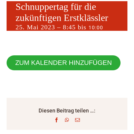
Schnuppertag für die
zukünftigen Erstklässler
25. Mai 2023 – 8:45
bis
10:00
ZUM KALENDER HINZUFÜGEN
Diesen Beitrag teilen …:
Facebook
WhatsApp
E-
Mail