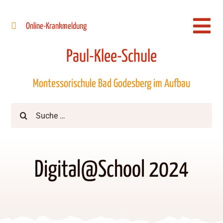
Zum
Inhalt
Online-Krankmeldung
Togg
springen
Navi
Paul-Klee-Schule
Montessorischule Bad Godesberg im Aufbau
Suche
nach:
Digital@School 2024