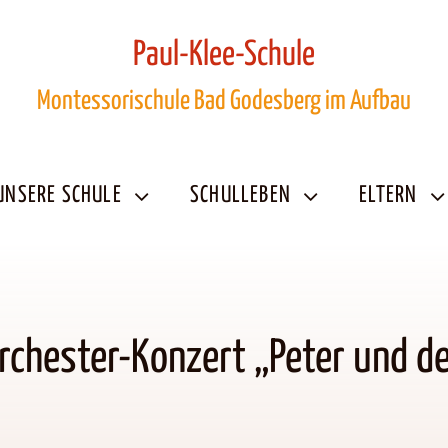
Paul-Klee-Schule
Montessorischule Bad Godesberg im Aufbau
UNSERE SCHULE
SCHULLEBEN
ELTERN
orchester-Konzert „Peter und d