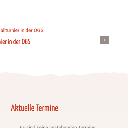
ier in der OGS
Aktuelle Termine
Es sind keine anstehenden Termine